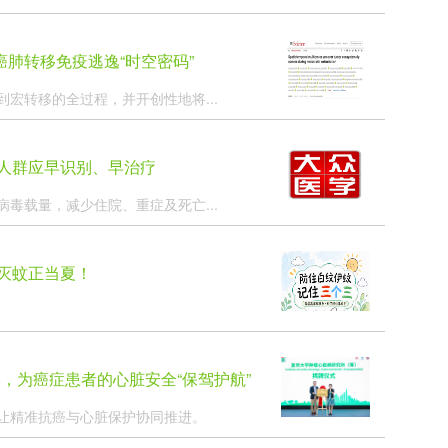
肺转移免疫逃逸“时空密码”
宏转移的全过程，并开创性地将...
人群应早识别、早治疗
毒载量，减少住院、重症及死亡...
蚊灭蚊正当夏！
，为癌症患者的心脏安全“保驾护航”
让精准抗癌与心脏保护协同推进。