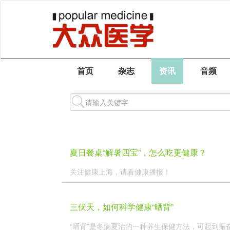
首页
杂志
资讯
音频
夏日餐桌“解暑四宝”，怎么吃更健康？
关注健康上海，请看健康播报！
三伏天，如何科学健康“晒背”
“晒背”是冬病夏治的一种养生保健方法，可起到振奋