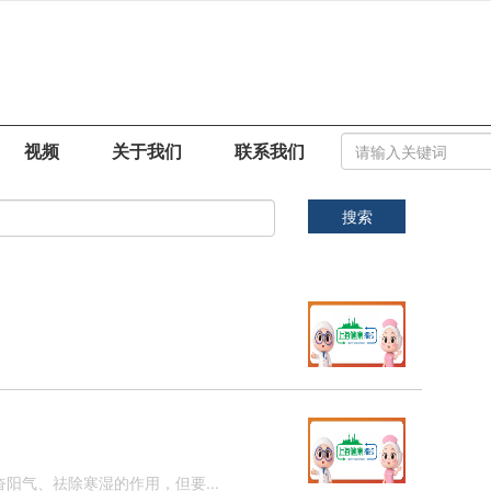
视频
关于我们
联系我们
搜索
阳气、祛除寒湿的作用，但要...