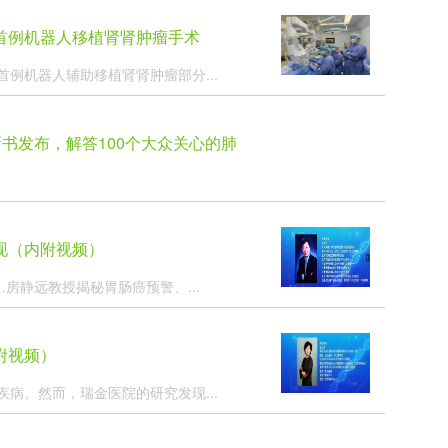
首例机器人移植肾肾肿瘤手术
例机器人辅助移植肾肾肿瘤部分...
书发布，解答100个大众关心的肺
现（内附视频）
房静远教授揭秘胃肠癌预警、...
附视频）
病。然而，瑞金医院的研究发现...