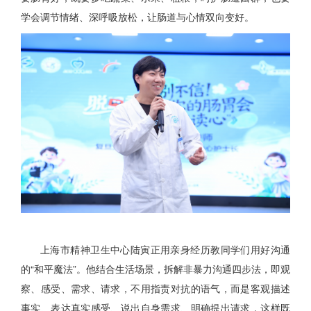
学会调节情绪、深呼吸放松，让肠道与心情双向变好。
上海市精神卫生中心陆寅正用亲身经历教同学们用好沟通
的“和平魔法”。他结合生活场景，拆解非暴力沟通四步法，即观
察、感受、需求、请求，不用指责对抗的语气，而是客观描述
事实、表达真实感受、说出自身需求、明确提出请求，这样既