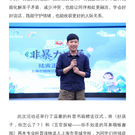
能化解亲子矛盾、减少冲突，也能让同伴相处更融洽。学会好
好说话，既能守护情绪，也能收获更好的人际关系。
此次活动还举行了温馨的科普书籍赠送仪式，将《好孩
子，你怎么了？》和《五官探秘——你不知道的耳鼻咽喉趣
闻》两本专业科普读物送入上海市莘城学校，为同学们持续提