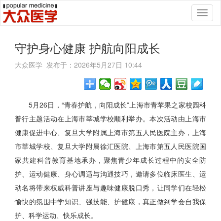
Toggl
naviga
守护身心健康 护航向阳成长
大众医学 发布于：2026年5月27日 10:44
5月26日，“青春护航，向阳成长”上海市青苹果之家校园科
普行主题活动在上海市莘城学校顺利举办。本次活动由上海市
健康促进中心、复旦大学附属上海市第五人民医院主办，上海
市莘城学校、复旦大学附属徐汇医院、上海市第五人民医院国
家共建科普教育基地承办，聚焦青少年成长过程中的安全防
护、运动健康、身心调适与沟通技巧，邀请多位临床医生、运
动名将带来权威科普讲座与趣味健康脱口秀，让同学们在轻松
愉快的氛围中学知识、强技能、护健康，真正做到学会自我保
护、科学运动、快乐成长。