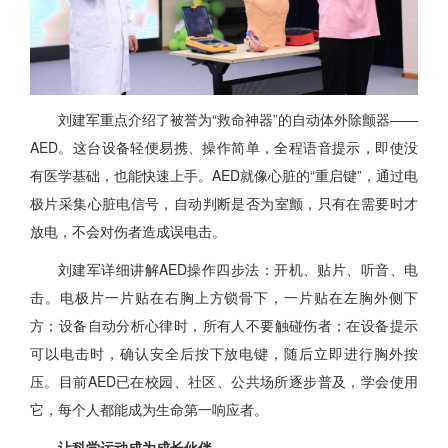
刘建军重点介绍了被誉为“救命神器”的自动体外除颤器——
AED。这台设备轻便易携、操作简单，全程语音提示，即使没
有医学基础，也能快速上手。AED就像心脏的“重启键”，通过电
极片采集心脏电信号，自动判断是否为室颤，只有在需要时才
放电，不会对伤者造成误电击。
刘建军详细讲解AED操作四步法：开机、贴片、听音、电
击。电极片一片贴在右胸上方锁骨下，一片贴在左胸外侧下
方；设备自动分析心律时，所有人不要触碰伤者；在设备提示
可以电击时，确认安全后按下放电键，随后立即进行胸外按
压。目前AED已在校园、社区、公共场所逐步普及，学会使用
它，每个人都能成为生命第一响应者。
让科学运动成为成长伙伴