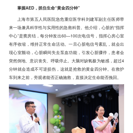
掌握AED，抓住生命“黄金四分钟”
上海市第五人民医院急危重症医学科刘建军副主任医师带
来一场兼具科学性与实用性的急救科普。他介绍，心脏的“指挥
中心”是窦房结，每分钟发出60—100次电信号，指挥心房心室
有序收缩，维持正常生命活动。一旦心脏电信号紊乱，就会出
现心室颤动，心脏瞬间失去泵血功能，引发心脏骤停，患者会
突然倒地、意识丧失、呼吸停止。大脑对缺氧极为敏感，超过4
分钟就会造成不可逆损伤，这就是抢救的黄金四分钟。在救护
车到来之前，旁观者能否正确施救，直接决定生命能否挽回。