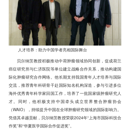
人才培养：助力中国学者亮相国际舞台
贝尔纳茨教授积极推动中荷肿瘤领域协同创新，促成荷兰
癌症研究所与仁济医院等单位建立战略合作关系，推动构建国
际化肿瘤研究合作网络。他长期支持我国青年人才培养与国际
交流，推荐青年科研骨干赴国际知名机构深造，参与引进多位
海外优秀青年科学家回国工作，培养了一批国家级肿瘤研究人
才。同时，他积极支持中国牵头成立世界整合肿瘤协会
（WAIO），持续提升中国在全球肿瘤研究领域的国际影响力。
凭借其卓越贡献，贝尔纳茨教授荣获2024年“上海市国际科技合
作奖”和“华夏医学国际合作促进奖”。