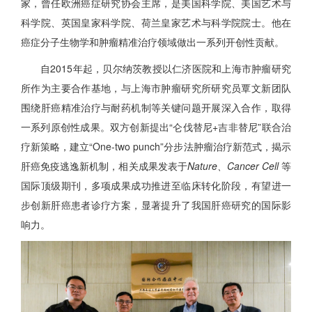
家，曾任欧洲癌症研究协会主席，是美国科学院、美国艺术与
科学院、英国皇家科学院、荷兰皇家艺术与科学院院士。他在
癌症分子生物学和肿瘤精准治疗领域做出一系列开创性贡献。
自2015年起，贝尔纳茨教授以仁济医院和上海市肿瘤研究
所作为主要合作基地，与上海市肿瘤研究所研究员覃文新团队
围绕肝癌精准治疗与耐药机制等关键问题开展深入合作，取得
一系列原创性成果。双方创新提出“仑伐替尼+吉非替尼”联合治
疗新策略，建立“One-two punch”分步法肿瘤治疗新范式，揭示
肝癌免疫逃逸新机制，相关成果发表于
Nature、Cancer Cell
等
国际顶级期刊，多项成果成功推进至临床转化阶段，有望进一
步创新肝癌患者诊疗方案，显著提升了我国肝癌研究的国际影
响力。