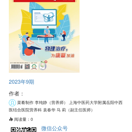
2023年9期
作者：
菜肴制作 李纯静（营养师）
上海中医药大学附属岳阳中西
医结合医院营养科 袁春华 马 莉（副主任医师）
阅读量：
0
微信公众号