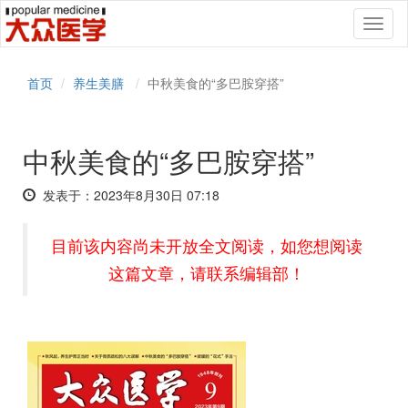
Toggl
naviga
首页
养生美膳
中秋美食的“多巴胺穿搭”
中秋美食的“多巴胺穿搭”
发表于：2023年8月30日 07:18
目前该内容尚未开放全文阅读，如您想阅读
这篇文章，请联系编辑部！