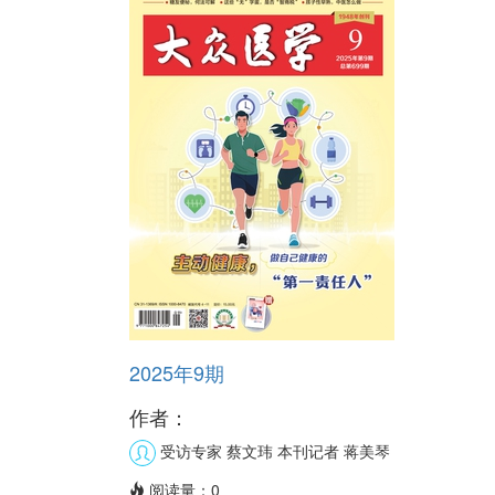
2025年9期
作者：
受访专家 蔡文玮
本刊记者 蒋美琴
阅读量：
0