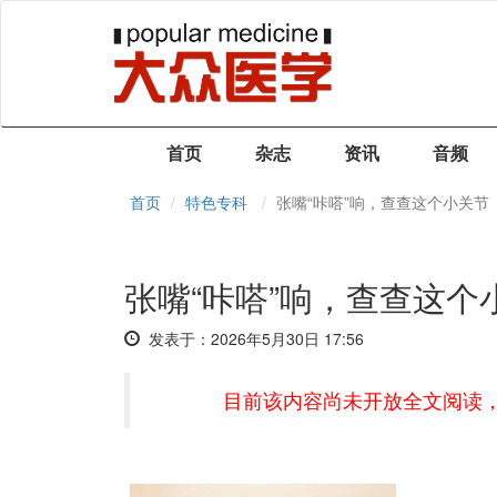
首页
杂志
资讯
音频
首页
特色专科
张嘴“咔嗒”响，查查这个小关节
张嘴“咔嗒”响，查查这个
发表于：2026年5月30日 17:56
目前该内容尚未开放全文阅读