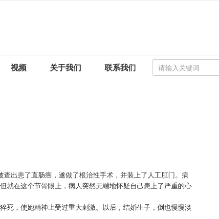
视频
关于我们
联系我们
时被查出患了直肠癌，遂做了根治性手术，并装上了人工肛门。病
但就在这个节骨眼上，病人突然无端地怀疑自己患上了严重的心
猝死，使她精神上受过重大刺激。以后，结婚生子，倒也慢慢淡