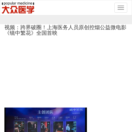
Toggl
naviga
视频：跨界破圈！上海医务人员原创控烟公益微电影
《镜中繁花》全国首映