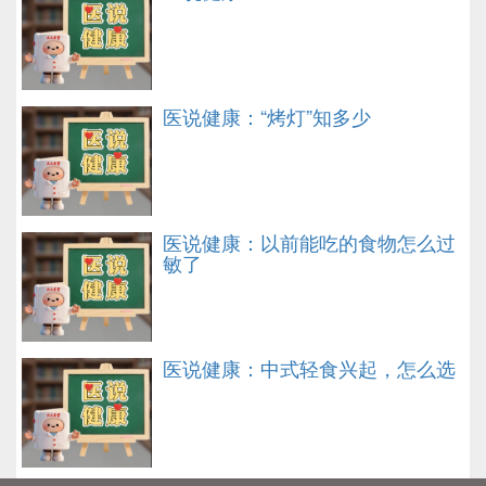
医说健康：“烤灯”知多少
医说健康：以前能吃的食物怎么过
敏了
医说健康：中式轻食兴起，怎么选