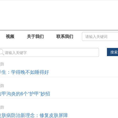
视频
关于我们
联系我们
搜索
预防
学生：学得晚不如睡得好
预防
防甲沟炎的6个“护甲”妙招
预防
皮肤病防治新理念：修复皮肤屏障