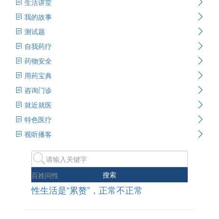
生活讲堂
我的故事
测试题
自我药疗
药物安全
用药宝典
咨询门诊
就近就医
特色医疗
视听播客
搜索
百姓问性
性生活是“累赘”，正常不正常