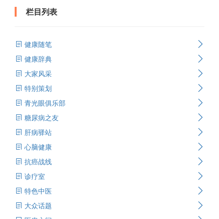
栏目列表
健康随笔
健康辞典
大家风采
特别策划
青光眼俱乐部
糖尿病之友
肝病驿站
心脑健康
抗癌战线
诊疗室
特色中医
大众话题