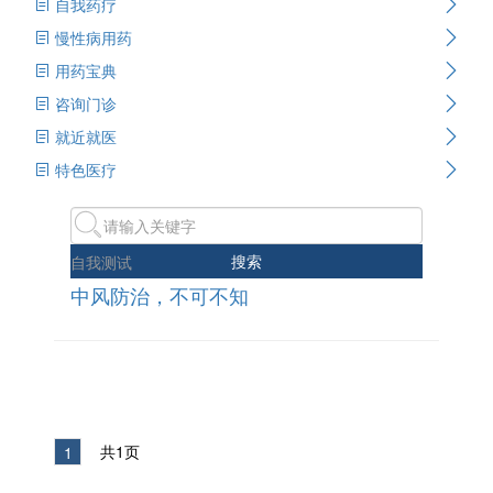
自我药疗
慢性病用药
用药宝典
咨询门诊
就近就医
特色医疗
搜索
自我测试
中风防治，不可不知
共1页
1