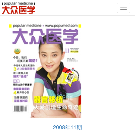
Toggl
naviga
2008年11期