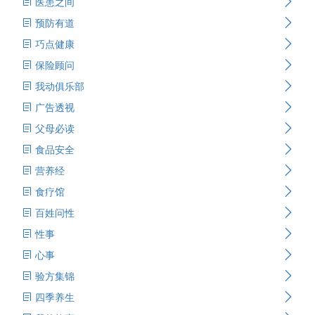
医患之间
预防有道
巧点健康
保险顾问
我动俱乐部
广告透视
父母必读
食品安全
营养经
食疗馆
百姓问性
性事
心事
验方集锦
四季养生