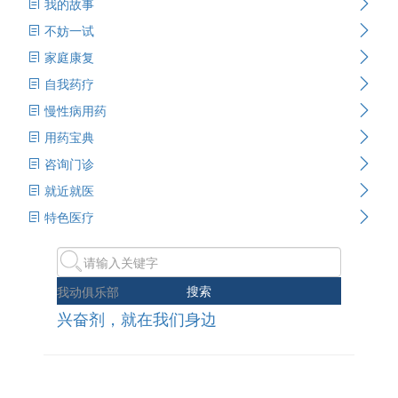
我的故事
不妨一试
家庭康复
自我药疗
慢性病用药
用药宝典
咨询门诊
就近就医
特色医疗
搜索
我动俱乐部
兴奋剂，就在我们身边