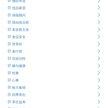
预防有道
优品家居
保险顾问
我动俱乐部
美容新主张
食品安全
营养经
食疗馆
百姓问性
硒与健康
性事
心事
验方集锦
四季养生
养生益寿