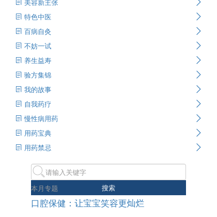
美容新主张
特色中医
百病自灸
不妨一试
养生益寿
验方集锦
我的故事
自我药疗
慢性病用药
用药宝典
用药禁忌
搜索
本月专题
口腔保健：让宝宝笑容更灿烂