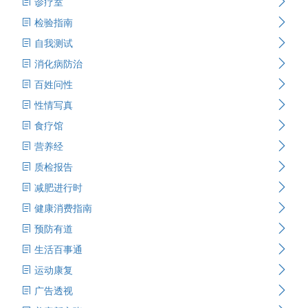
诊疗室
检验指南
自我测试
消化病防治
百姓问性
性情写真
食疗馆
营养经
质检报告
减肥进行时
健康消费指南
预防有道
生活百事通
运动康复
广告透视