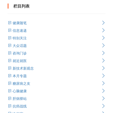
栏目列表
健康随笔
信息速递
特别关注
大众话题
咨询门诊
就近就医
新技术新观念
本月专题
糖尿病之友
心脑健康
肝病驿站
抗癌战线