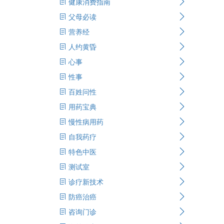
健康消费指南
父母必读
营养经
人约黄昏
心事
性事
百姓问性
用药宝典
慢性病用药
自我药疗
特色中医
测试室
诊疗新技术
防癌治癌
咨询门诊