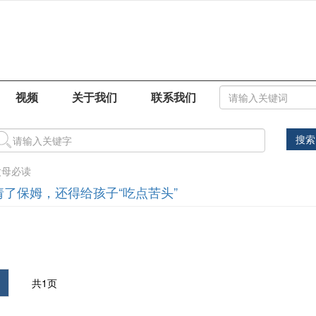
视频
关于我们
联系我们
搜索
父母必读
请了保姆，还得给孩子“吃点苦头”
共1页