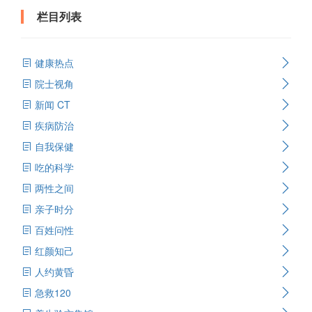
栏目列表
健康热点
院士视角
新闻 CT
疾病防治
自我保健
吃的科学
两性之间
亲子时分
百姓问性
红颜知己
人约黄昏
急救120