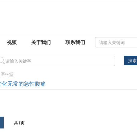
视频
关于我们
联系我们
搜索
名医坐堂
变化无常的急性腹痛
共1页