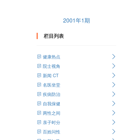
2001年1期
栏目列表
健康热点
院士视角
新闻 CT
名医坐堂
疾病防治
自我保健
两性之间
亲子时分
百姓问性