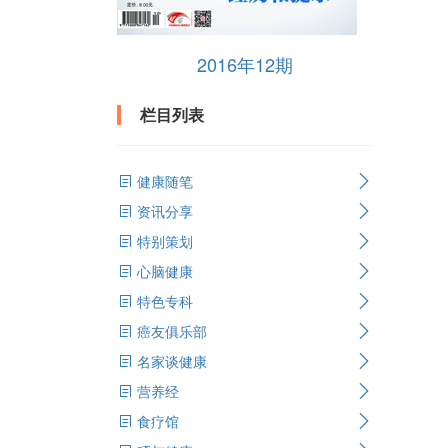
2016年12期
栏目列表
健康随笔
资讯分享
特别策划
心脑健康
特色专科
癌友俱乐部
名家谈健康
营养经
食疗馆