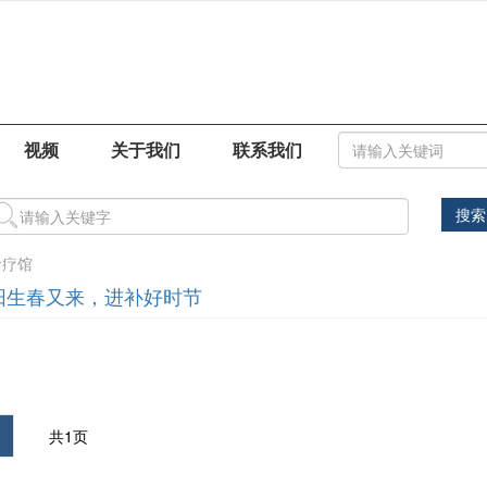
视频
关于我们
联系我们
搜索
食疗馆
阳生春又来，进补好时节
共1页