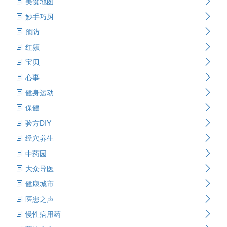
美食地图
妙手巧厨
预防
红颜
宝贝
心事
健身运动
保健
验方DIY
经穴养生
中药园
大众导医
健康城市
医患之声
慢性病用药