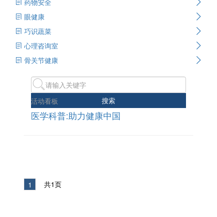
药物安全
眼健康
巧识蔬菜
心理咨询室
骨关节健康
搜索
活动看板
医学科普:助力健康中国
共1页
1