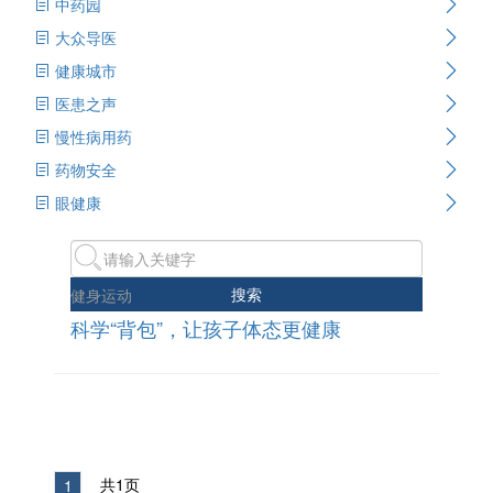
中药园
大众导医
健康城市
医患之声
慢性病用药
药物安全
眼健康
搜索
健身运动
科学“背包”，让孩子体态更健康
共1页
1