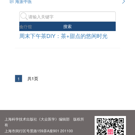
海派中医
搜索
食疗馆
周末下午茶DIY：茶+甜点的悠闲时光
共1页
1
上海科学技术出版社《大众医学》编辑部 版权所
有
上海市闵行区号景路159弄A座901 201100