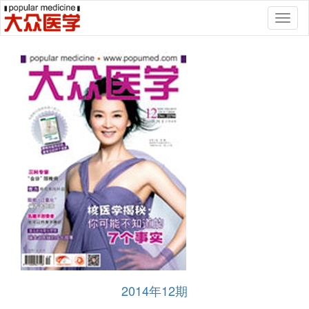
Toggl
naviga
2014年12期