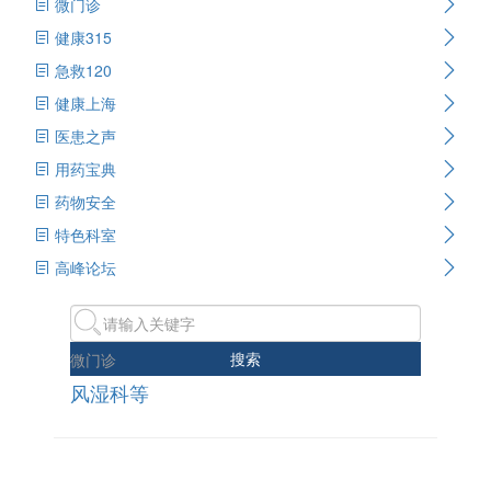
微门诊
健康315
急救120
健康上海
医患之声
用药宝典
药物安全
特色科室
高峰论坛
搜索
微门诊
风湿科等