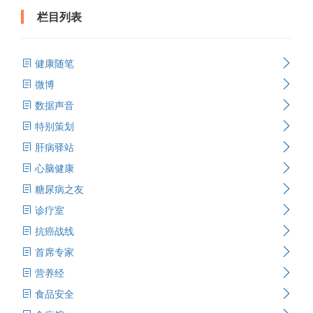
栏目列表
健康随笔
微博
数据声音
特别策划
肝病驿站
心脑健康
糖尿病之友
诊疗室
抗癌战线
首席专家
营养经
食品安全