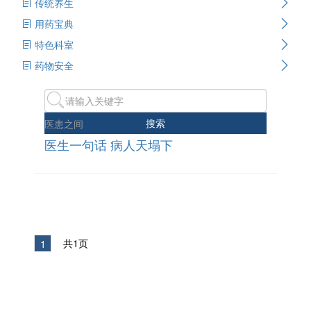
传统养生
用药宝典
特色科室
药物安全
搜索
医患之间
医生一句话 病人天塌下
共1页
1