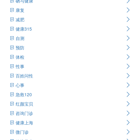
硒与健康
康复
减肥
健康315
自测
预防
体检
性事
百姓问性
心事
急救120
红颜宝贝
咨询门诊
健康上海
微门诊