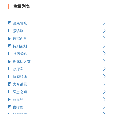
栏目列表
健康随笔
微访谈
数据声音
特别策划
肝病驿站
糖尿病之友
诊疗室
抗癌战线
大众话题
医患之间
营养经
食疗馆