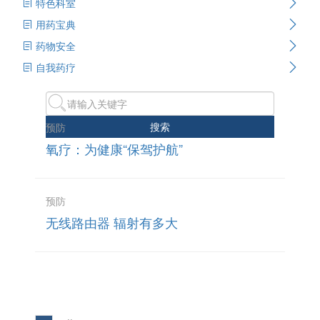
特色科室
用药宝典
药物安全
自我药疗
搜索
预防
氧疗：为健康“保驾护航”
预防
无线路由器 辐射有多大