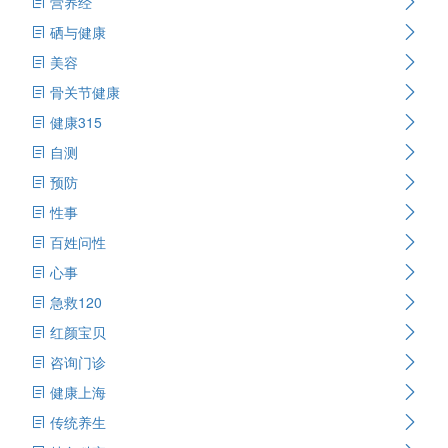
营养经
硒与健康
美容
骨关节健康
健康315
自测
预防
性事
百姓问性
心事
急救120
红颜宝贝
咨询门诊
健康上海
传统养生