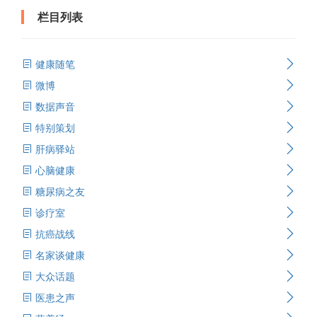
栏目列表
健康随笔
微博
数据声音
特别策划
肝病驿站
心脑健康
糖尿病之友
诊疗室
抗癌战线
名家谈健康
大众话题
医患之声