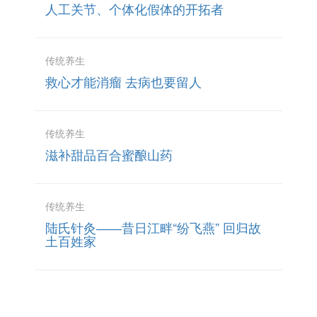
人工关节、个体化假体的开拓者
传统养生
救心才能消瘤 去病也要留人
传统养生
滋补甜品百合蜜酿山药
传统养生
陆氏针灸――昔日江畔“纷飞燕” 回归故
土百姓家