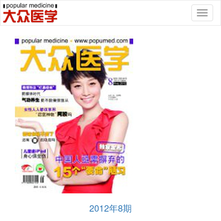
Toggl
naviga
2012年8期