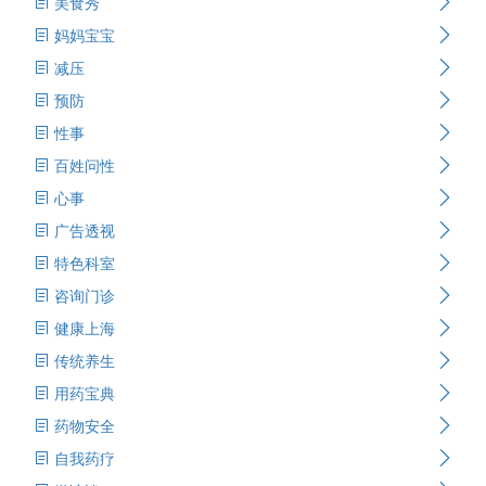
美食秀
妈妈宝宝
减压
预防
性事
百姓问性
心事
广告透视
特色科室
咨询门诊
健康上海
传统养生
用药宝典
药物安全
自我药疗