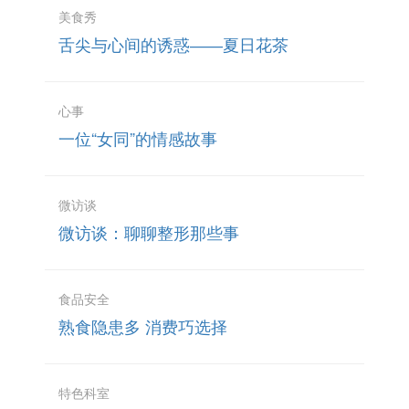
美食秀
舌尖与心间的诱惑――夏日花茶
心事
一位“女同”的情感故事
微访谈
微访谈：聊聊整形那些事
食品安全
熟食隐患多 消费巧选择
特色科室