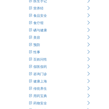
医生手记
营养经
食品安全
食疗馆
硒与健康
美容
预防
性事
百姓问性
假医假药
咨询门诊
健康上海
传统养生
用药宝典
药物安全