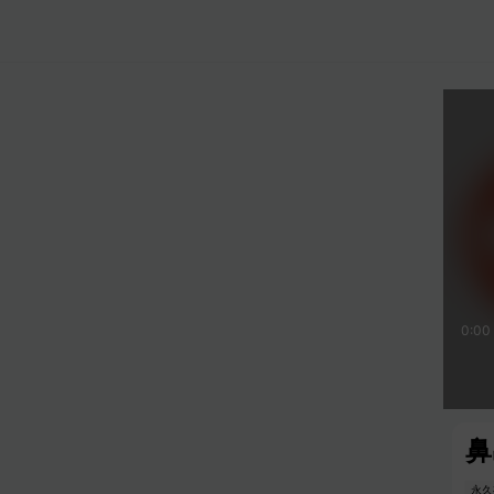
15
15
0:00
鼻
永久