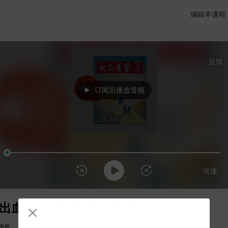
编辑本课程
反馈
订阅后播放音频
倍速
出血，未必都是干燥惹的祸
有效