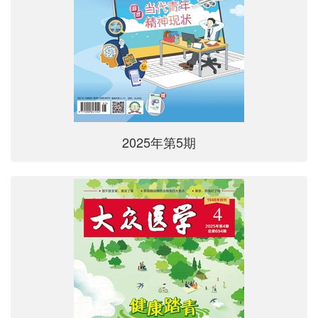
2025年第5期