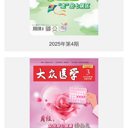
2025年第4期