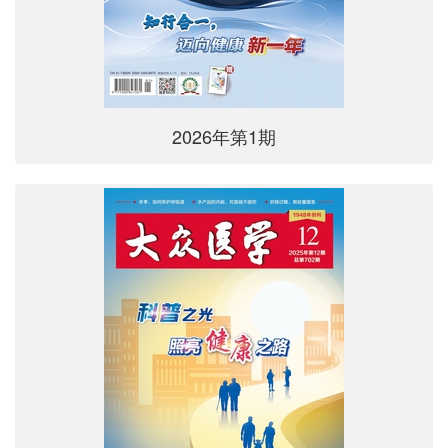
2026年第1期