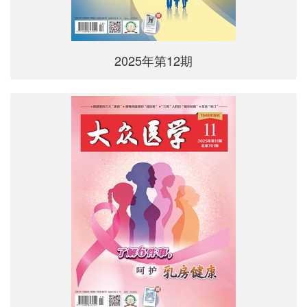
2025年第12期