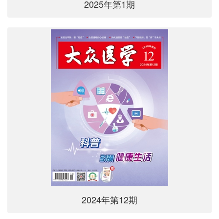
2025年第1期
2024年第12期