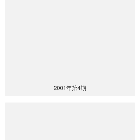
2001年第4期