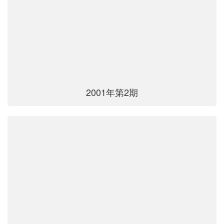
2001年第2期