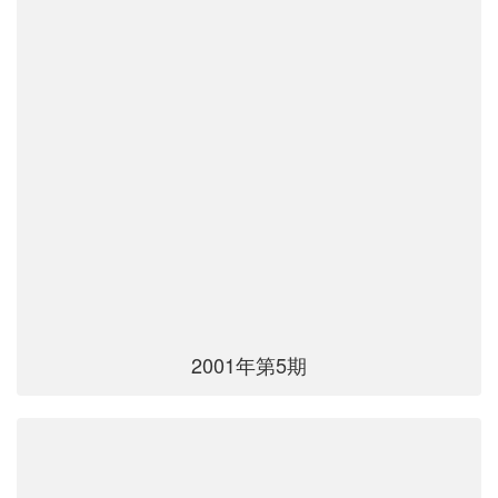
2001年第5期