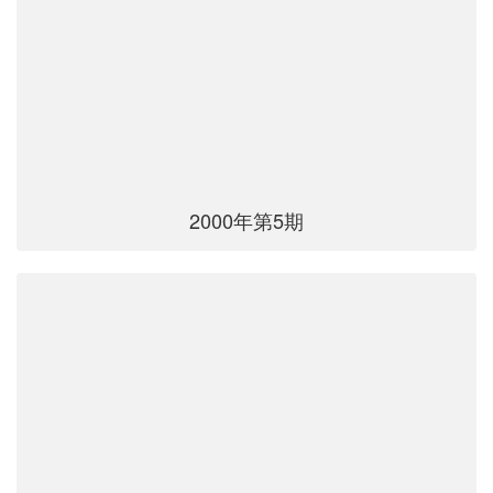
2000年第5期