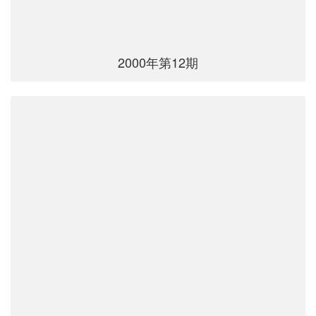
2000年第12期