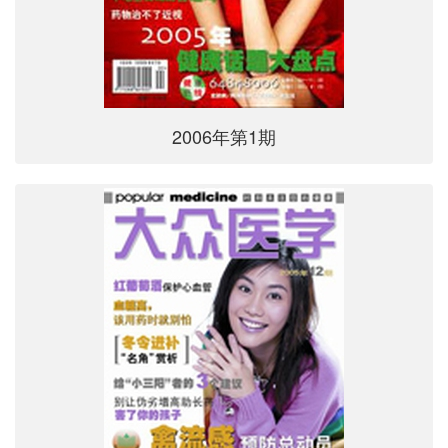
2006年第1期