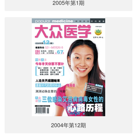
2005年第1期
2004年第12期