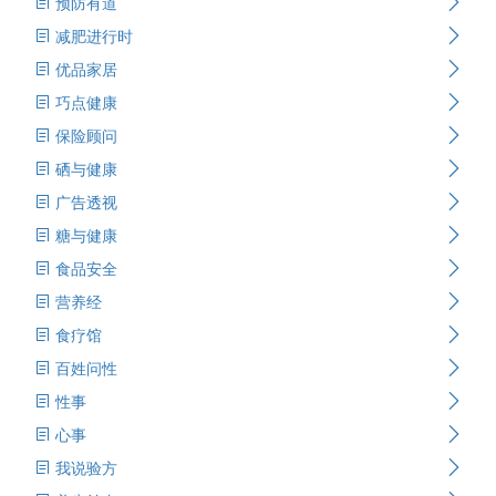
预防有道
减肥进行时
优品家居
巧点健康
保险顾问
硒与健康
广告透视
糖与健康
食品安全
营养经
食疗馆
百姓问性
性事
心事
我说验方