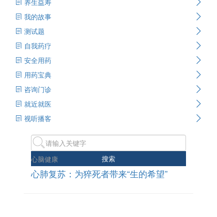
养生益寿
我的故事
测试题
自我药疗
安全用药
用药宝典
咨询门诊
就近就医
视听播客
搜索
心脑健康
心肺复苏：为猝死者带来“生的希望”