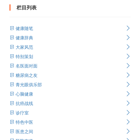
栏目列表
健康随笔
健康辞典
大家风范
特别策划
名医面对面
糖尿病之友
青光眼俱乐部
心脑健康
抗癌战线
诊疗室
特色中医
医患之间