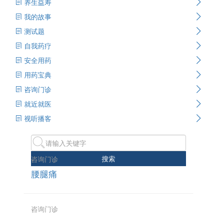
养生益寿
我的故事
测试题
自我药疗
安全用药
用药宝典
咨询门诊
就近就医
视听播客
搜索
咨询门诊
腰腿痛
咨询门诊