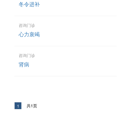
冬令进补
咨询门诊
心力衰竭
咨询门诊
肾病
共1页
1