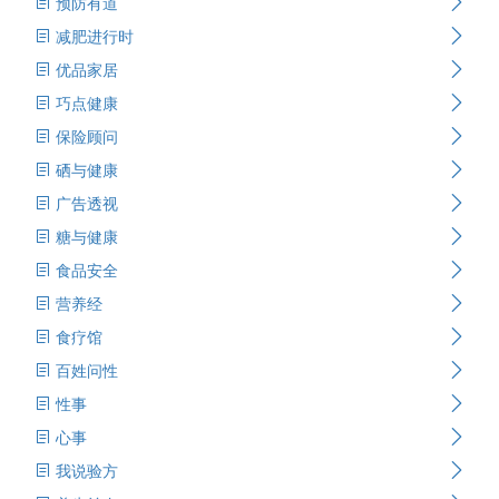
预防有道
减肥进行时
优品家居
巧点健康
保险顾问
硒与健康
广告透视
糖与健康
食品安全
营养经
食疗馆
百姓问性
性事
心事
我说验方