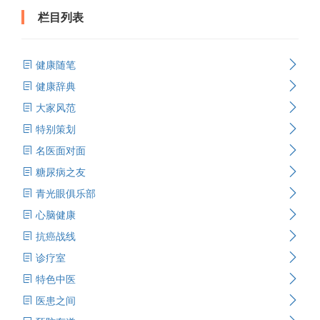
栏目列表
健康随笔
健康辞典
大家风范
特别策划
名医面对面
糖尿病之友
青光眼俱乐部
心脑健康
抗癌战线
诊疗室
特色中医
医患之间