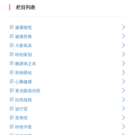
栏目列表
健康随笔
健康辞典
大家风采
特别策划
糖尿病之友
肝病驿站
心脑健康
青光眼俱乐部
抗癌战线
诊疗室
营养经
特色中医