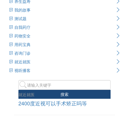
养生益寿
我的故事
测试题
自我药疗
药物安全
用药宝典
咨询门诊
就近就医
视听播客
搜索
就近就医
2400度近视可以手术矫正吗等