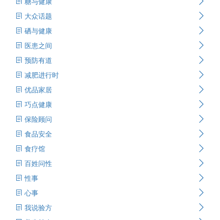
糖与健康
大众话题
硒与健康
医患之间
预防有道
减肥进行时
优品家居
巧点健康
保险顾问
食品安全
食疗馆
百姓问性
性事
心事
我说验方