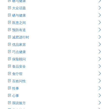
糖与健康
大众话题
硒与健康
医患之间
预防有道
减肥进行时
优品家居
巧点健康
保险顾问
食品安全
食疗馆
百姓问性
性事
心事
我说验方