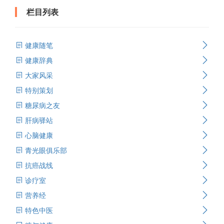
栏目列表
健康随笔
健康辞典
大家风采
特别策划
糖尿病之友
肝病驿站
心脑健康
青光眼俱乐部
抗癌战线
诊疗室
营养经
特色中医