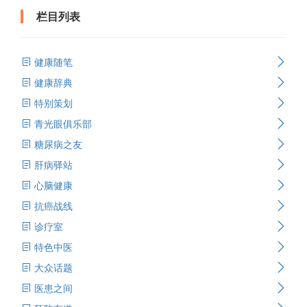
栏目列表
健康随笔
健康辞典
特别策划
青光眼俱乐部
糖尿病之友
肝病驿站
心脑健康
抗癌战线
诊疗室
特色中医
大众话题
医患之间