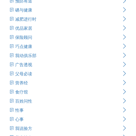
预防有道
硒与健康
减肥进行时
优品家居
保险顾问
巧点健康
我动俱乐部
广告透视
父母必读
营养经
食疗馆
百姓问性
性事
心事
我说验方