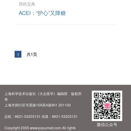
用药宝典
ACEI：“护心”又降糖
共1页
1
上海科学技术出版社《大众医学》编辑部 版权所
有
上海市闵行区号景路159弄A座901 201100
总机：8621-53203131 传真：8621-53203131
微信公众号
Copyright 2005 www.popumed.com All rights