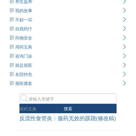
养生益寿
我的故事
不妨一试
自我药疗
药物安全
用药宝典
咨询门诊
就近就医
名院特色
视听播客
搜索
用药宝典
反流性食管炎：服药无效的蹊跷(修改稿)