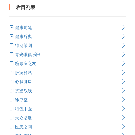
栏目列表
健康随笔
健康辞典
特别策划
青光眼俱乐部
糖尿病之友
肝病驿站
心脑健康
抗癌战线
诊疗室
特色中医
大众话题
医患之间