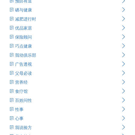
预防有道
硒与健康
减肥进行时
优品家居
保险顾问
巧点健康
我动俱乐部
广告透视
父母必读
营养经
食疗馆
百姓问性
性事
心事
我说验方