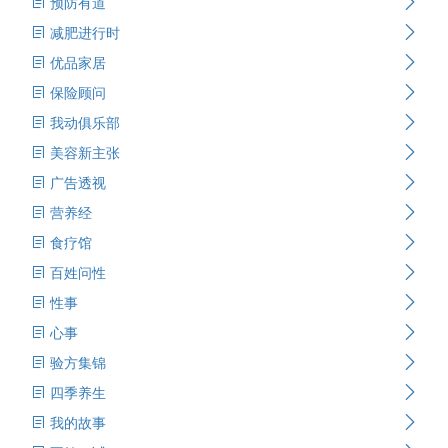
预防有道
减肥进行时
优品家居
保险顾问
我动俱乐部
美容新主张
广告透视
营养经
食疗馆
百姓问性
性事
心事
验方集锦
四季养生
我的故事