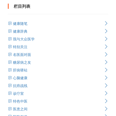
栏目列表
健康随笔
健康辞典
我与大众医学
特别关注
名医面对面
糖尿病之友
肝病驿站
心脑健康
抗癌战线
诊疗室
特色中医
医患之间