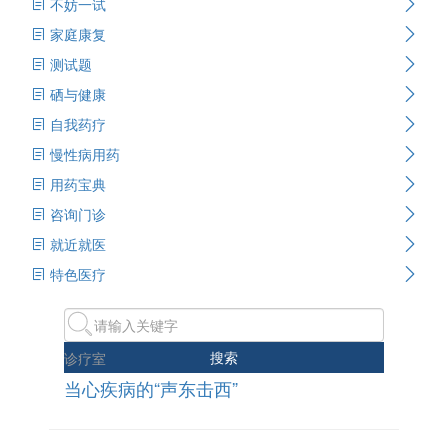
不妨一试
家庭康复
测试题
硒与健康
自我药疗
慢性病用药
用药宝典
咨询门诊
就近就医
特色医疗
搜索
诊疗室
当心疾病的“声东击西”