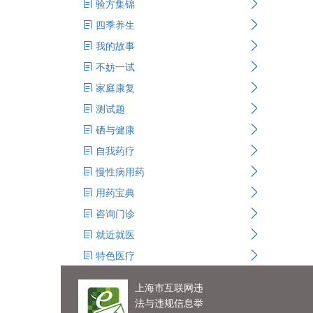
验方集锦
四季养生
我的故事
不妨一试
家庭康复
测试题
硒与健康
自我药疗
慢性病用药
用药宝典
咨询门诊
就近就医
特色医疗
上海市互联网违
法与违规信息举