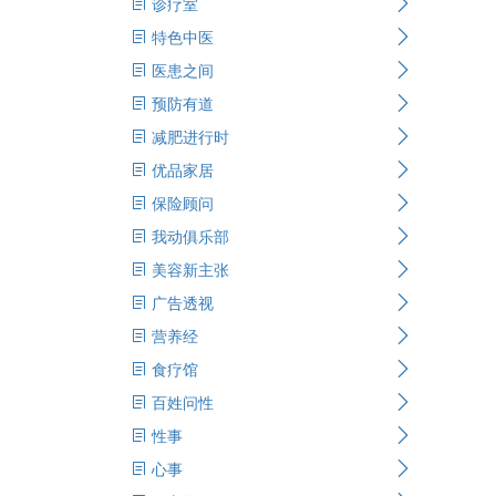
诊疗室
特色中医
医患之间
预防有道
减肥进行时
优品家居
保险顾问
我动俱乐部
美容新主张
广告透视
营养经
食疗馆
百姓问性
性事
心事