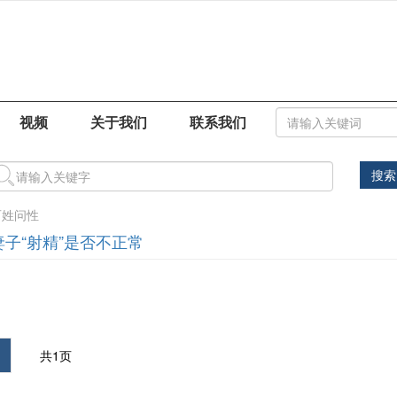
视频
关于我们
联系我们
搜索
百姓问性
妻子“射精”是否不正常
共1页