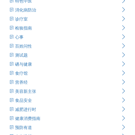
特色中医
消化病防治
诊疗室
检验指南
心事
百姓问性
测试题
硒与健康
食疗馆
营养经
美容新主张
食品安全
减肥进行时
健康消费指南
预防有道