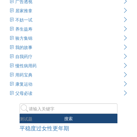
广告透视
居家推拿
不妨一试
养生益寿
验方集锦
我的故事
自我药疗
慢性病用药
用药宝典
康复运动
父母必读
搜索
测试题
平稳度过女性更年期