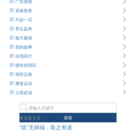
广告透视
居家推拿
不妨一试
养生益寿
验方集锦
我的故事
自我药疗
慢性病用药
用药宝典
康复运动
父母必读
搜索
美容新主张
“痣”无祸福，取之有道