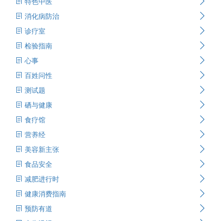
特色中医
消化病防治
诊疗室
检验指南
心事
百姓问性
测试题
硒与健康
食疗馆
营养经
美容新主张
食品安全
减肥进行时
健康消费指南
预防有道