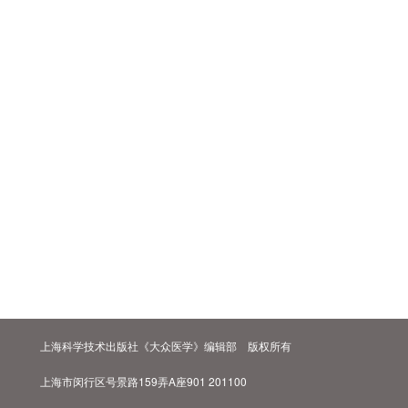
上海科学技术出版社《大众医学》编辑部 版权所有
上海市闵行区号景路159弄A座901 201100