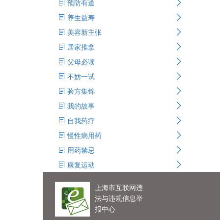
预防有道
养生益寿
美容新主张
居家推拿
父母必读
不妨一试
验方集锦
我的故事
自我药疗
慢性病用药
用药禁忌
康复运动
上海市互联网违
法与违规信息举
报中心