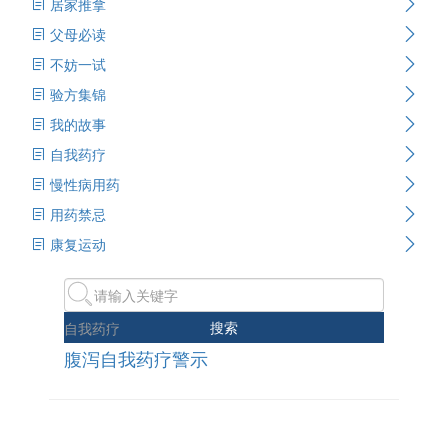
居家推拿
父母必读
不妨一试
验方集锦
我的故事
自我药疗
慢性病用药
用药禁忌
康复运动
搜索
自我药疗
腹泻自我药疗警示