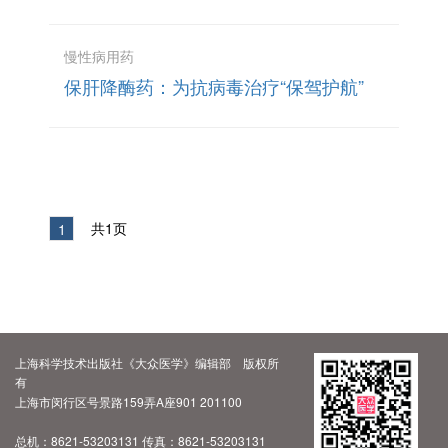
慢性病用药
保肝降酶药：为抗病毒治疗“保驾护航”
共1页
1
上海科学技术出版社《大众医学》编辑部 版权所
有
上海市闵行区号景路159弄A座901 201100
总机：8621-53203131 传真：8621-53203131