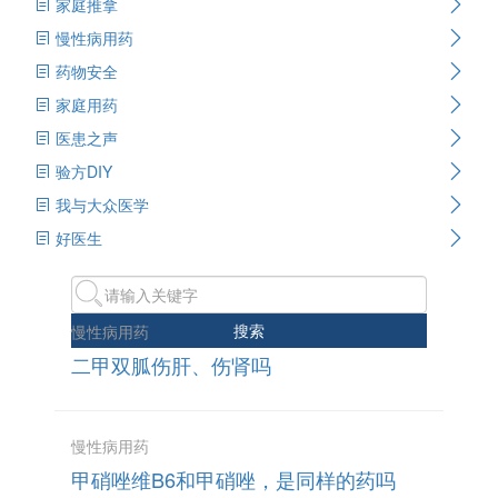
家庭推拿
慢性病用药
药物安全
家庭用药
医患之声
验方DIY
我与大众医学
好医生
搜索
慢性病用药
二甲双胍伤肝、伤肾吗
慢性病用药
甲硝唑维B6和甲硝唑，是同样的药吗