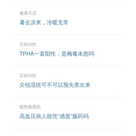
健康月历
暑去凉来，冷暖无常
百姓问性
TPHA一直阳性，是梅毒未愈吗
百姓问性
尖锐湿疣可不可以预先查出来
慢性病用药
高血压病人能凭“感觉”服药吗