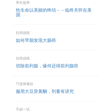
养生益寿
给生命以美丽的终结－－临终关怀在美
国
抗癌战线
如何早期发现大肠癌
抗癌战线
切除前列腺，缘何还得前列腺癌
巧选保健品
服用大豆异黄酮，剂量有讲究
不妨一试