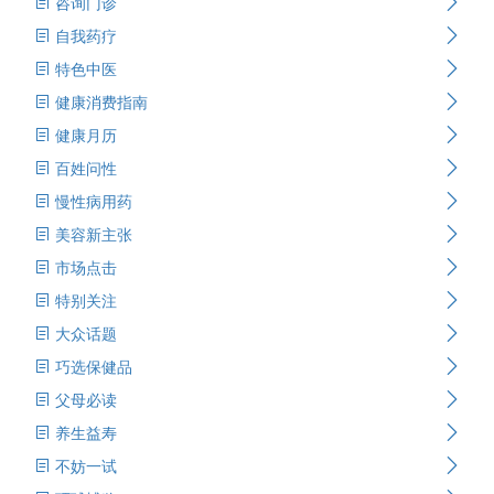
咨询门诊
自我药疗
特色中医
健康消费指南
健康月历
百姓问性
慢性病用药
美容新主张
市场点击
特别关注
大众话题
巧选保健品
父母必读
养生益寿
不妨一试