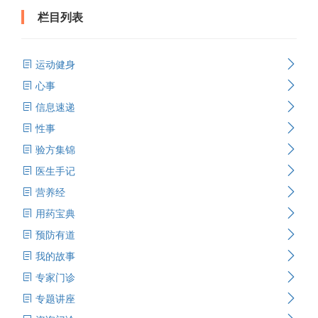
栏目列表
运动健身
心事
信息速递
性事
验方集锦
医生手记
营养经
用药宝典
预防有道
我的故事
专家门诊
专题讲座