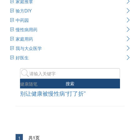
家庭推拿
验方DIY
中药园
慢性病用药
家庭用药
我与大众医学
好医生
搜索
健康随笔
别让健康被慢性病“打了折”
共1页
1