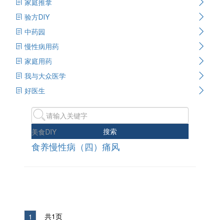
家庭推拿
验方DIY
中药园
慢性病用药
家庭用药
我与大众医学
好医生
搜索
美食DIY
食养慢性病（四）痛风
共1页
1