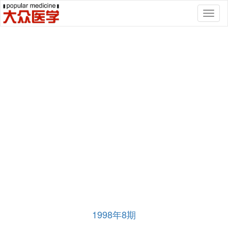
Toggl
naviga
1998年8期