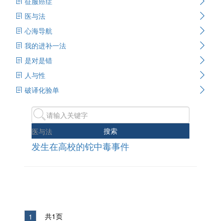
征服癌症
医与法
心海导航
我的进补一法
是对是错
人与性
破译化验单
搜索
医与法
发生在高校的铊中毒事件
共1页
1