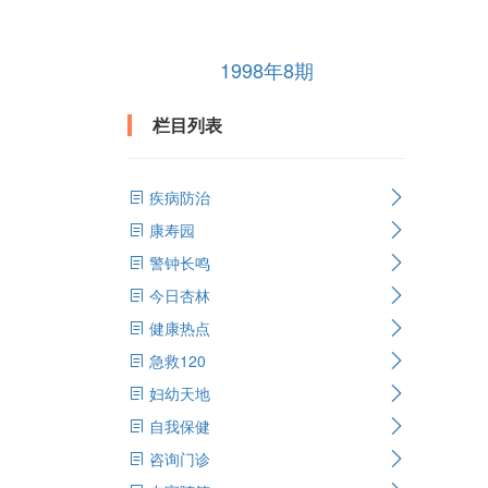
1998年8期
栏目列表
疾病防治
康寿园
警钟长鸣
今日杏林
健康热点
急救120
妇幼天地
自我保健
咨询门诊