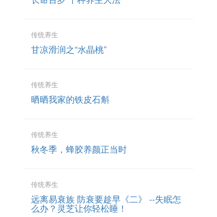
传统养生
甘凉滑润之“水晶桃”
传统养生
晒晒我家的铁皮石斛
传统养生
秋冬季，蜂胶养颜正当时
传统养生
远离易衰族 防衰要趁早《二》 --失眠怎
么办？灵芝让你轻松睡！