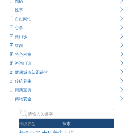
预防
性事
百姓问性
心事
微门诊
红颜
特色科室
咨询门诊
健康城市知识讲堂
传统养生
用药宝典
药物安全
搜索
传统养生
长命百岁 十种养生大法