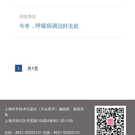
传统养生
今冬，呼吸病调治好去处
共1页
1
上海科学技术出版社《大众医学》编辑部 版权所
有
上海市闵行区号景路159弄A座901 201100
总机：8621-53203131 传真：8621-53203131