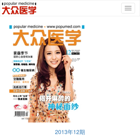
Toggl
naviga
2013年12期