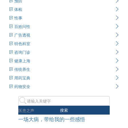
预防
体检
性事
百姓问性
广告透视
特色科室
咨询门诊
健康上海
传统养生
用药宝典
药物安全
搜索
医患之声
一场大病，带给我的一些感悟