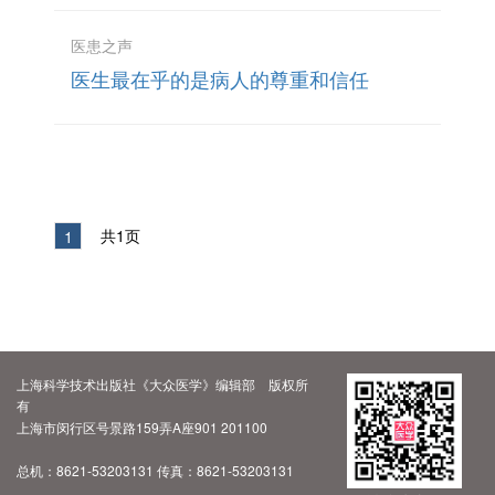
医患之声
医生最在乎的是病人的尊重和信任
共1页
1
上海科学技术出版社《大众医学》编辑部 版权所
有
上海市闵行区号景路159弄A座901 201100
总机：8621-53203131 传真：8621-53203131